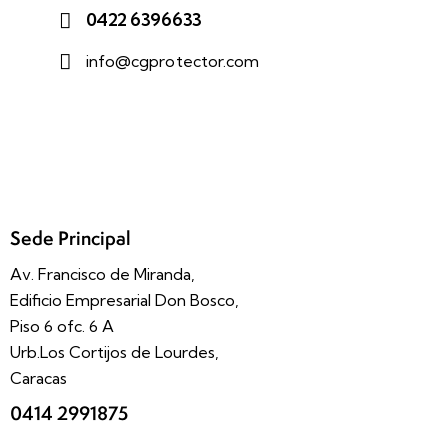
0422 6396633
info@cgprotector.com
Sede Principal
Av. Francisco de Miranda,
Edificio Empresarial Don Bosco,
Piso 6 ofc. 6 A
Urb.Los Cortijos de Lourdes,
Caracas
0414 2991875