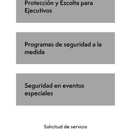
Protección y Escolta para
Ejecutivos
Programas de seguridad a la
medida
Seguridad en eventos
especiales
Solicitud de servicio