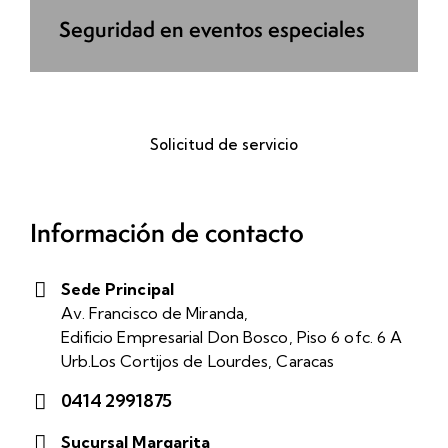
Seguridad en eventos especiales
Solicitud de servicio
Información de contacto
Sede Principal
Av. Francisco de Miranda,
Edificio Empresarial Don Bosco, Piso 6 ofc. 6 A
Urb.Los Cortijos de Lourdes, Caracas
0414 2991875
Sucursal Margarita