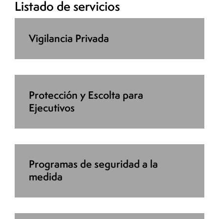
Listado de servicios
Vigilancia Privada
Protección y Escolta para
Ejecutivos
Programas de seguridad a la
medida